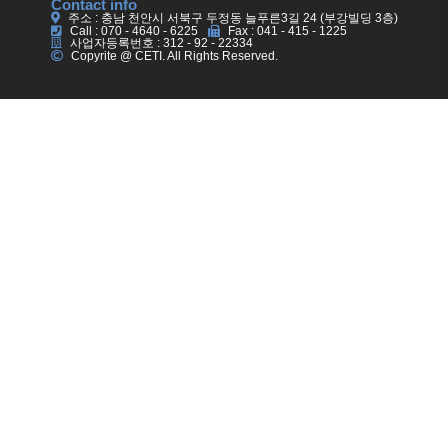
Contact info
주소 : 충남 천안시 서북구 두정동 늘푸른3길 24 (부강빌딩 3층)
Call : 070 - 4640 - 6225
Fax : 041 - 415 - 1225
사업자등록번호 : 312 - 92 - 22334
Copyrite @ CETI. All Rights Reserved.