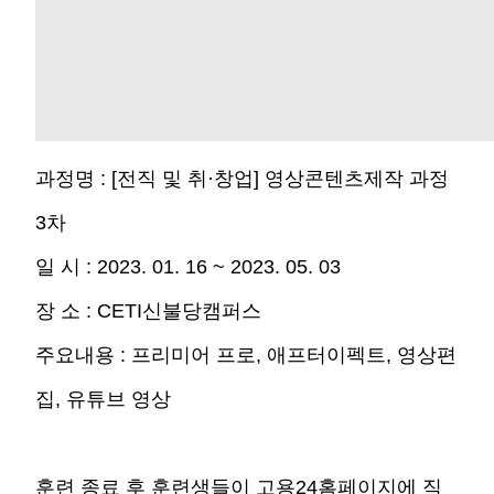
과정명 : [전직 및 취·창업] 영상콘텐츠제작 과정
3차
일 시 : 2023. 01. 16 ~ 2023. 05. 03
장 소 : CETI신불당캠퍼스
주요내용 : 프리미어 프로, 애프터이펙트, 영상편
집, 유튜브 영상
훈련 종료 후 훈련생들이 고용24홈페이지에 직